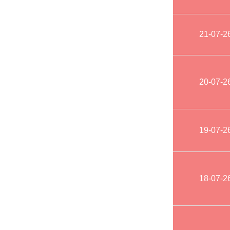
21-07-2
20-07-2
19-07-2
18-07-2