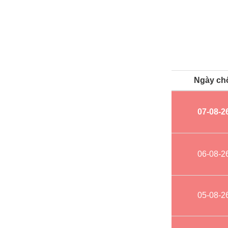
Ngày ch
07-08-2
06-08-2
05-08-2